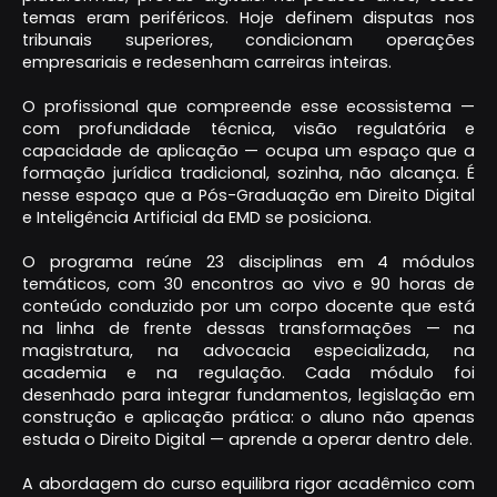
temas eram periféricos. Hoje definem disputas nos
tribunais superiores, condicionam operações
empresariais e redesenham carreiras inteiras.
O profissional que compreende esse ecossistema —
com profundidade técnica, visão regulatória e
capacidade de aplicação — ocupa um espaço que a
formação jurídica tradicional, sozinha, não alcança. É
nesse espaço que a Pós-Graduação em Direito Digital
e Inteligência Artificial da EMD se posiciona.
O programa reúne 23 disciplinas em 4 módulos
temáticos, com 30 encontros ao vivo e 90 horas de
conteúdo conduzido por um corpo docente que está
na linha de frente dessas transformações — na
magistratura, na advocacia especializada, na
academia e na regulação. Cada módulo foi
desenhado para integrar fundamentos, legislação em
construção e aplicação prática: o aluno não apenas
estuda o Direito Digital — aprende a operar dentro dele.
A abordagem do curso equilibra rigor acadêmico com