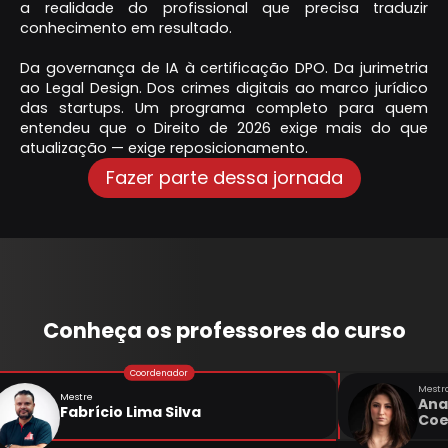
a realidade do profissional que precisa traduzir
conhecimento em resultado.
Da governança de IA à certificação DPO. Da jurimetria
ao Legal Design. Dos crimes digitais ao marco jurídico
das startups. Um programa completo para quem
entendeu que o Direito de 2026 exige mais do que
atualização — exige reposicionamento.
Fazer parte dessa jornada
Conheça os professores do curso
Mestr
Mestre
Ana
Fabrício Lima Silva
Coe