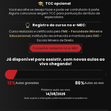
TCC opcional
Você escolhe se deseja fazer e pode ser contratado à parte.
Alguns concursos exigem TCC para pontuação de título de
especialista.
Registro do curso no e-MEC:
Curso realizado e certificado pela
FME - Faculdade Mineira
Educacional
, instituição reconhecida e mantida pela EMD -
Escola Mineira de Direito.
Consultar cadastro no e-MEC
Já disponível para assistir, com novas aulas ao
vivo chegando!
13%
86%
Aulas gravadas
Aulas ao vivo
Próxima aula ao vivo
14/08/2026
Data sujeita a alterações conforme calendário acadêmico