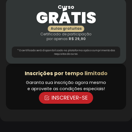
Curso
GRÁTIS
Aulas gratuitas
Certificado de participação
por apenas
R$ 29,90
* O certificado será disponibilizado na plataforma após o cumprimento dos
requisitos do curso.
Inscrições por tempo limitado
Garanta sua inscrição agora mesmo
e aproveite as condições especiais!
INSCREVER-SE