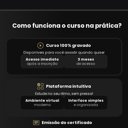
Como funciona o curso na prática?
Curso 100% gravado
Disponíveis para você assistir quando quiser
Acesso imediato
3 meses
após a inscrição
de acesso
Plataforma intuitiva
Estude no seu ritmo, sem pressa!
Ambiente virtual
Interface simples
moderno
e organizada
Emissão do certificado