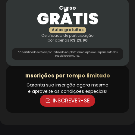
Curso
GRÁTIS
Aulas gratuitas
Certificado de participação
por apenas
R$ 29,90
* O certificado será disponibilizado na plataforma após o cumprimento dos
requisitos do curso.
Inscrições por tempo limitado
Garanta sua inscrição agora mesmo
e aproveite as condições especiais!
INSCREVER-SE