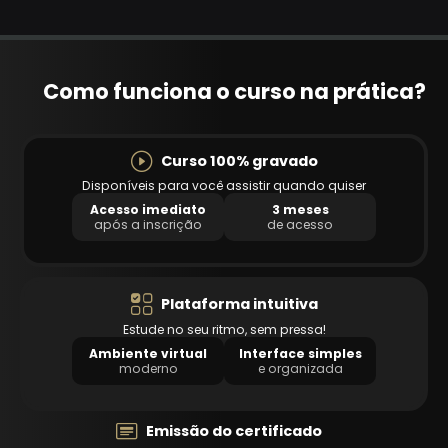
Como funciona o curso na prática?
Curso 100% gravado
Disponíveis para você assistir quando quiser
Acesso imediato
3 meses
após a inscrição
de acesso
Plataforma intuitiva
Estude no seu ritmo, sem pressa!
Ambiente virtual
Interface simples
moderno
e organizada
Emissão do certificado