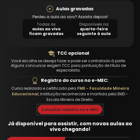
Aulas gravadas
Perdeu a aula ao vivo? Assista depois!
Todas as
Disponíveis na
aulas ao vivo
quarta-feira
ficam gravadas
seguinte à aula
TCC opcional
Você escolhe se deseja fazer e pode ser contratado à parte.
Alguns concursos exigem TCC para pontuação de título de
especialista.
Registro do curso no e-MEC:
Curso realizado e certificado pela
FME - Faculdade Mineira
Educacional
, instituição reconhecida e mantida pela EMD -
Escola Mineira de Direito.
Consultar cadastro no e-MEC
Já disponível para assistir, com novas aulas ao
vivo chegando!