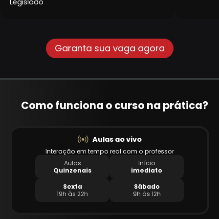
Legislado
Garanta sua vaga agora
Como funciona o curso na prática?
Aulas ao vivo
Interação em tempo real com o professor
Aulas
Início
Quinzenais
imediato
Sexta
Sábado
19h às 22h
9h às 12h