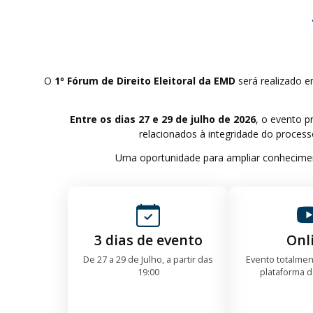
O
1º Fórum de Direito Eleitoral da EMD
será realizado e
Entre os dias 27 e 29 de julho de 2026
, o evento p
relacionados à integridade do processo
Uma oportunidade para ampliar conhecimento
3 dias de evento
Onl
De 27 a 29 de Julho, a partir das
Evento totalmen
19:00
plataforma 