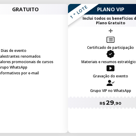
1 ° LOTE
GRATUITO
PLANO VIP
Inclui todos os benefícios 
Plano Gratuito
Certificado de participação
 Dias de evento
alestrantes renomados
alores promocionais de cursos
Materiais e resumos estratégic
rupo WhatsApp
nformativos por e-mail
Gravação do evento
Grupo VIP no WhatsApp
29
R$
,90