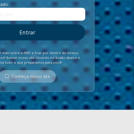
rado:
Entrar
 mais sobre a EMD e ficar por dentro de nossos
s? Acesse nosso site clicando no botão abaixo e
ira tudo o que preparamos para você!
Conheça nosso site