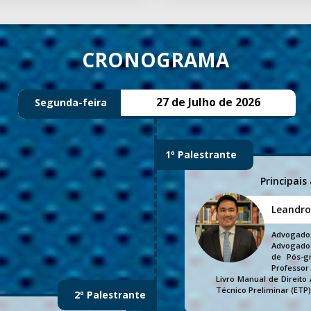
CRONOGRAMA
27 de Julho de 2026
Segunda-feira
1º Palestrante
Principais
Leandr
Advogado.
Advogado 
de Pós-gr
Professor 
Livro Manual de Direito 
Técnico Preliminar (ETP)
2º Palestrante