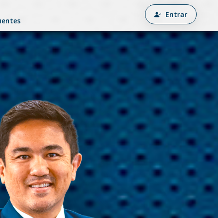
Entrar
uentes