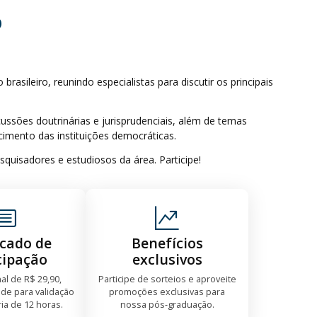
D
rasileiro, reunindo especialistas para discutir os principais
ssões doutrinárias e jurisprudenciais, além de temas
ecimento das instituições democráticas.
quisadores e estudiosos da área. Participe!
icado de
Benefícios
cipação
exclusivos
nal de R$ 29,90,
Participe de sorteios e aproveite
de para validação
promoções exclusivas para
ria de 12 horas.
nossa pós-graduação.