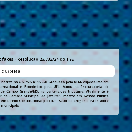
pfakes - Resolucao 23.732/24 do TSE
ic Urbieta
inscrito na OAB/MS nº 15.958. Graduado pela UEM, especialista em
nternacional e Econômico pela UEL. Atuou na Procuradoria do
 de Campo Grande/MS, no contencioso tributário. Atualmente é
r da Câmara Municipal de Jateí/MS, mestre em Gestão Pública
m Direito Constitucional pelo IDP. Autor de artigos e livros sobre
municipais.