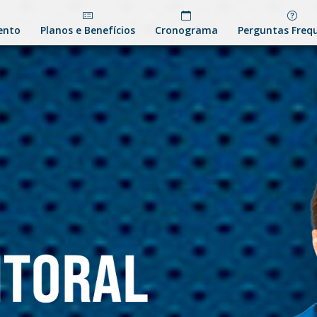
ento
Planos e Benefícios
Cronograma
Perguntas Freq