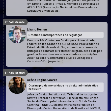
Direito Tributário com formação para o magistério e
em Direito Público e Privado. Membro da Diretoria da
APROLEGIS (Associação Nacional dos Procuradores
Legislativos Municipais).
2º Palestrante
Juliano Heinen
Desafios contemporâneos da regulação
Doutor e Pós-Doutor em Direito pela Universidade
Federal do Rio Grande do Sul (UFRGS). Procurador do
Estado do Rio Grande do Sul, atuando nos temas de
licitações e contratos; Professor de graduação e de pós-
graduação em diversas universidades e instituições.
Autor da obra “Comentários à Lei de Licitações e
Contratos” (Ed. Juspodivm).
3º Palestrante
Acácia Regina Soares
O princípio da moralidade no direito administrativo
brasileiro
Juíza de Direito Substituta do Tribunal de Justiça do
Distrito Federal e Territórios, Especialista em Função
Social do Direito pela Universidade do Sul de Santa
Catarina – UNISUL, Mestre em Políticas Públicas e
Direito pelo Centro Universitário de Brasília – UNICEUB,