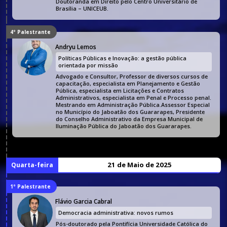
Doutoranda em Direito pelo Centro Universitário de
Brasília – UNICEUB.
4º Palestrante
Andryu Lemos
Políticas Públicas e Inovação: a gestão pública
orientada por missão
Advogado e Consultor, Professor de diversos cursos de
capacitação, especialista em Planejamento e Gestão
Pública, especialista em Licitações e Contratos
Administrativos, especialista em Penal e Processo penal.
Mestrando em Administração Pública.Assessor Especial
no Município do Jaboatão dos Guararapes, Presidente
do Conselho Administrativo da Empresa Municipal de
Iluminação Pública do Jaboatão dos Guararapes.
21 de Maio de 2025
Quarta-feira
1º Palestrante
Flávio Garcia Cabral
Democracia administrativa: novos rumos
Pós-doutorado pela Pontifícia Universidade Católica do