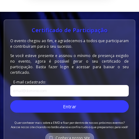
Certificado de Participação
O evento chegou ao fim, e agradecemos a todos que participaram
e contribuíram para o seu sucesso.
Se você esteve presente e assinou o mínimo de presença exigido
no evento, agora é possível gerar o seu certificado de
participação. Basta fazer login e acessar para baixar o seu
certificado.
E-mail cadastrado:
Entrar
Quer conhecer mais sobre a EMD e ficar por dentro de nossos próximos eventos?
Acesse nosso site clicando no botão abaixo e confira tudo o que preparamos para você!
Conheça nosso site