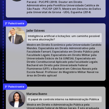
Paraná - PUC/PR (2019). Doutor em Direito
Administrativo pela Pontifícia Universidade Católica de
São Paulo - PUC/SP (2017). Mestre em Derecho de Daños
pela Universitat de Girona - UDG, Espanha (2014).
2º Palestrante
Jader Esteves
Inteligência artificial e licitações: um caminho possível
ou uma alucinação?
Mestre em Direito Econômico pela Universidade Candido
Mendes. Especialista em Direito Administrativo pela
Faculdade Famart; Especialista em Direito Público pela
Faculdade Legale; Especialista em Direito Militar pela
Universidade Estácio de Sá (UNESA); Especialista em
Direito Constitucional Aplicado pela Faculdade Legale;
Bacharel em Direito pela Universidade Federal
Fluminense (UFF); e Bacharel em Ciências Navais pela
Escola Naval. Professor do Magistério Militar Naval na
área de Direito aplicad
3º Palestrante
Mariana Bueno
O papel do controle interno na Administração Pública
Mestra em Direito e Administração Pública pela
Universidade Federal de Minas Gerais. É pós-graduada