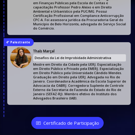
em Finanças Públicas pela Escola de Contas e
capacitação Professor Pedro Aleixo e em Direito
Ambiental e Urbanístico pela PUC/MG. Possui
Certificação Profissional em Compliance Anticorrupção
CPC-A. Foi assessora jurídica da Procuradoria Geral do
Município de Belo Horizonte, advogada do Serviço Social
do Comércio.
4º Palestrante
Thaís Marçal
Desafios da Lei de Improbidade Administrativa
Mestre em Direito da Cidade pela UERJ. Especialização
em Direito Público e Privado pela EMERJ. Especialização
em Direito Público pela Universidade Cândido Mendes.
Graduação em Direito pela UERJ. Advogada no Rio de
Janeiro. Coordenadora Acadêmica da Escola Superior de
Advocacia da OABRJ. Corregedora Suplente de Controle
Externo da Secretaria de Fazenda do Estado do Rio de
Janeiro (SEFAZ-RJ). Membro efetivo do Instituto dos
Advogados Brasileiro (IAB).
Certificado de Participação