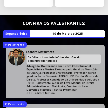
CONFIRA OS PALESTRANTES:
19 de Maio de 2025
Segunda-feira
1º Palestrante
Leandro Matsumota
Da "discricionariedade" das decisões do
administrador público
Advogado. Doutorando em Direito Constitucional.
Especialista e Mestre. Ex-Advogado Geral do Município
de Guarujá. Professor universitário. Professor de Pós-
graduação no Damásio, EBRADI, IDP, Escola Mineira de
Direito. Professor convidado da Universidade de Lisboa
(2018). Palestrante. Autor do Livro Manual de Direito
Administrativo, ed. Matrioska; Coautor do livro
Desvendo o Estudo Técnico Preliminar
(ETP), editora Mizuno.
2º Palestrante