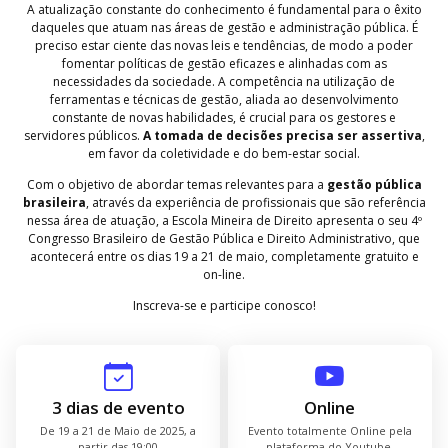
A atualização constante do conhecimento é fundamental para o êxito
daqueles que atuam nas áreas de gestão e administração pública. É
preciso estar ciente das novas leis e tendências, de modo a poder
fomentar políticas de gestão eficazes e alinhadas com as
necessidades da sociedade. A competência na utilização de
ferramentas e técnicas de gestão, aliada ao desenvolvimento
constante de novas habilidades, é crucial para os gestores e
servidores públicos.
A tomada de decisões precisa ser assertiva
,
em favor da coletividade e do bem-estar social.
Com o objetivo de abordar temas relevantes para a
gestão pública
brasileira
, através da experiência de profissionais que são referência
nessa área de atuação, a Escola Mineira de Direito apresenta o seu 4º
Congresso Brasileiro de Gestão Pública e Direito Administrativo, que
acontecerá entre os dias 19 a 21 de maio, completamente gratuito e
on-line.
Inscreva-se e participe conosco!
3 dias de evento
Online
De 19 a 21 de Maio de 2025, a
Evento totalmente Online pela
partir das 19:00
plataforma do Youtube.